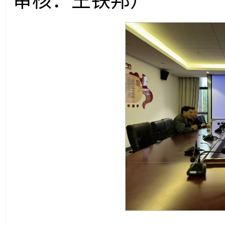
审核：王铁邦）