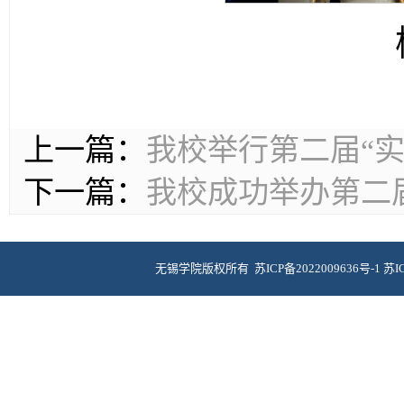
上一篇：
我校举行第二届“
下一篇：
我校成功举办第二
无锡学院版权所有
苏ICP备2022009636号-1
苏I